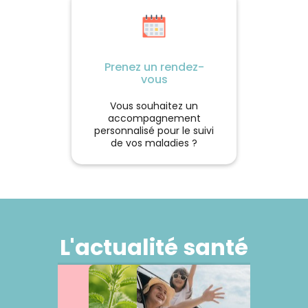
Prenez un rendez-
vous
Vous souhaitez un
accompagnement
personnalisé pour le suivi
de vos maladies ?
L'actualité santé