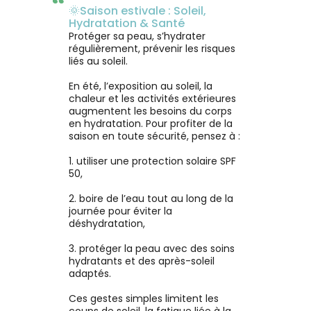
“
🌞Saison estivale : Soleil,
Hydratation & Santé
Protéger sa peau, s’hydrater
régulièrement, prévenir les risques
liés au soleil.
En été, l’exposition au soleil, la
chaleur et les activités extérieures
augmentent les besoins du corps
en hydratation. Pour profiter de la
saison en toute sécurité, pensez à :
1. utiliser une protection solaire SPF
50,
2. boire de l’eau tout au long de la
journée pour éviter la
déshydratation,
3. protéger la peau avec des soins
hydratants et des après-soleil
adaptés.
Ces gestes simples limitent les
coups de soleil, la fatigue liée à la