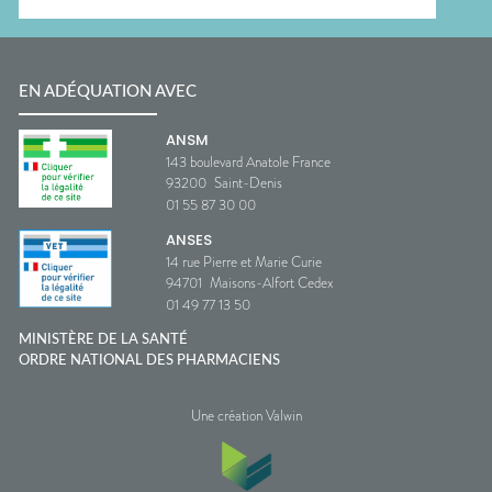
EN ADÉQUATION AVEC
ANSM
143 boulevard Anatole France
93200
Saint-Denis
01 55 87 30 00
ANSES
14 rue Pierre et Marie Curie
94701
Maisons-Alfort Cedex
01 49 77 13 50
MINISTÈRE DE LA SANTÉ
ORDRE NATIONAL DES PHARMACIENS
Une création Valwin