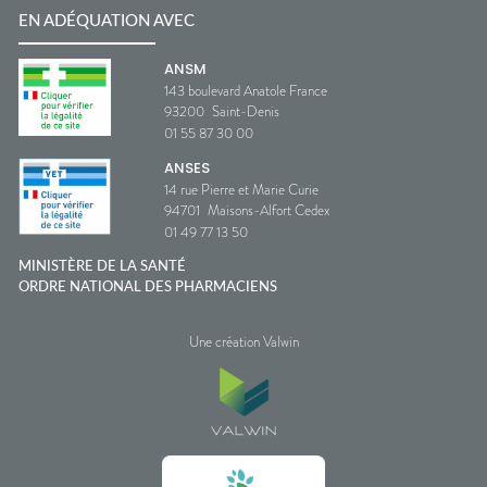
EN ADÉQUATION AVEC
ANSM
143 boulevard Anatole France
93200
Saint-Denis
01 55 87 30 00
ANSES
14 rue Pierre et Marie Curie
94701
Maisons-Alfort Cedex
01 49 77 13 50
MINISTÈRE DE LA SANTÉ
ORDRE NATIONAL DES PHARMACIENS
Une création Valwin