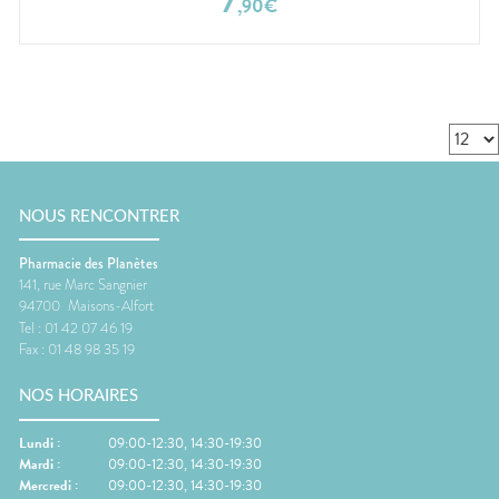
7
,
90
€
NOUS RENCONTRER
Pharmacie des Planètes
141, rue Marc Sangnier
94700
Maisons-Alfort
Tel :
01 42 07 46 19
Fax :
01 48 98 35 19
NOS HORAIRES
Lundi
:
09:00-12:30, 14:30-19:30
Mardi
:
09:00-12:30, 14:30-19:30
Mercredi
:
09:00-12:30, 14:30-19:30