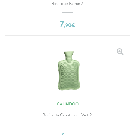
Bouillotte Parme 2l
7
,
90
€
CALINDOO
Bouillotte Caoutchouc Vert 2l