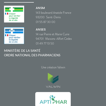
ANSM
143 boulevard Anatole France
93200
Saint-Denis
01 55 87 30 00
ANSES
14 rue Pierre et Marie Curie
94701
Maisons-Alfort Cedex
01 49 77 13 50
MINISTÈRE DE LA SANTÉ
ORDRE NATIONAL DES PHARMACIENS
Une création Valwin