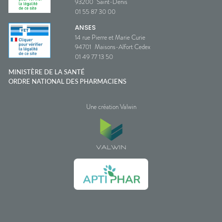
93200
Saint-Denis
01 55 87 30 00
ANSES
14 rue Pierre et Marie Curie
94701
Maisons-Alfort Cedex
01 49 77 13 50
MINISTÈRE DE LA SANTÉ
ORDRE NATIONAL DES PHARMACIENS
Une création Valwin