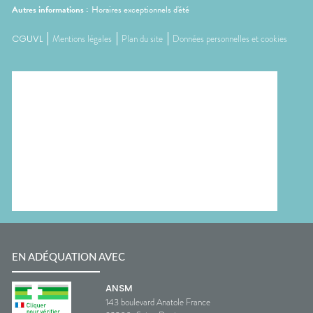
Autres informations :
Horaires exceptionnels d'été
CGUVL
Mentions légales
Plan du site
Données personnelles et cookies
EN ADÉQUATION AVEC
ANSM
143 boulevard Anatole France