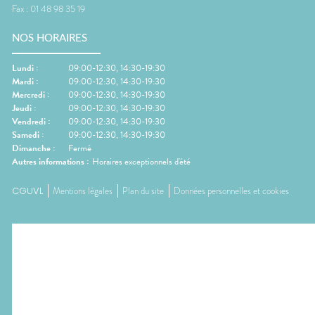
Fax :
01 48 98 35 19
NOS HORAIRES
Lundi
:
09:00-12:30, 14:30-19:30
Mardi
:
09:00-12:30, 14:30-19:30
Mercredi
:
09:00-12:30, 14:30-19:30
Jeudi
:
09:00-12:30, 14:30-19:30
Vendredi
:
09:00-12:30, 14:30-19:30
Samedi
:
09:00-12:30, 14:30-19:30
Dimanche
:
Fermé
Autres informations :
Horaires exceptionnels d'été
CGUVL
Mentions légales
Plan du site
Données personnelles et cookies