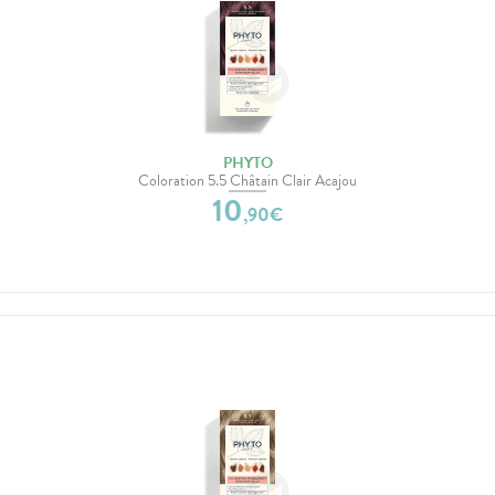
PHYTO
Coloration 5.5 Châtain Clair Acajou
10
,
90
€