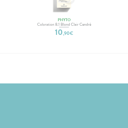
PHYTO
Coloration 8.1 Blond Clair Cendré
10
,
90
€