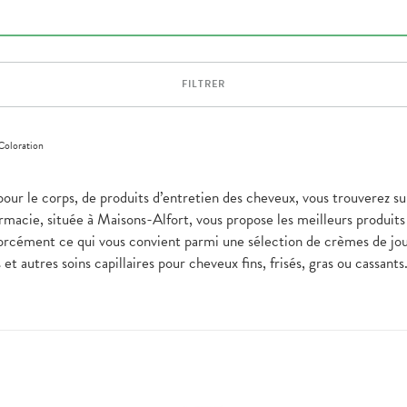
FILTRER
Coloration
pour le corps, de produits d’entretien des cheveux, vous trouverez sur
macie, située à Maisons-Alfort, vous propose les meilleurs produits
forcément ce qui vous convient parmi une sélection de crèmes de j
t autres soins capillaires pour cheveux fins, frisés, gras ou cassant