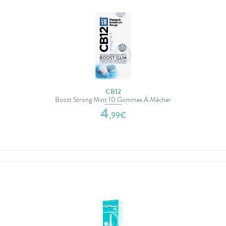
CB12
Boost Strong Mint 10 Gommes À Mâcher
4
,
99
€