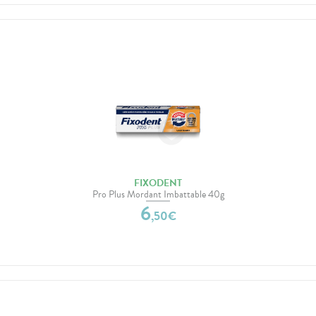
FIXODENT
Pro Plus Mordant Imbattable 40g
6
,
50
€