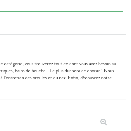
te catégorie, vous trouverez tout ce dont vous avez besoin au
triques, bains de bouche… Le plus dur sera de choisir ! Nous
 l’entretien des oreilles et du nez. Enfin, découvrez notre