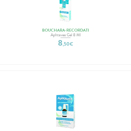
BOUCHARA-RECORDATI
Aphtavea Gel 8 Ml
8
,
50
€