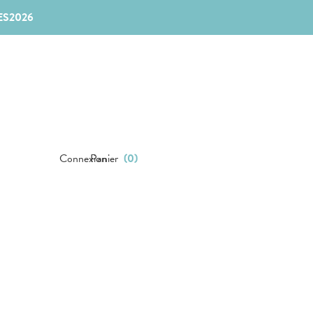
ES2026
Connexion
Panier
(
0
)