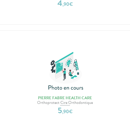
4
,
90
€
PIERRE FABRE HEALTH CARE
Orthoprotect Cire Orthodontique
5
,
90
€