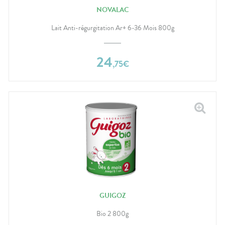
NOVALAC
Lait Anti-régurgitation Ar+ 6-36 Mois 800g
24
,
75
€
GUIGOZ
Bio 2 800g