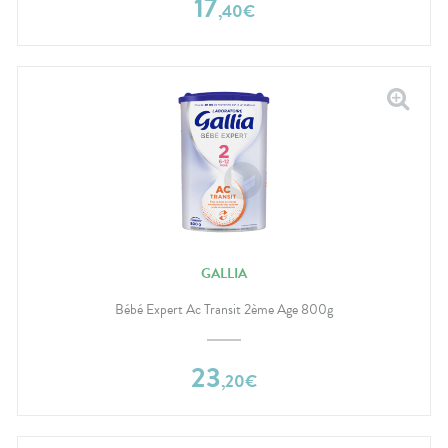
17
,
40
€
GALLIA
Bébé Expert Ac Transit 2ème Age 800g
23
,
20
€