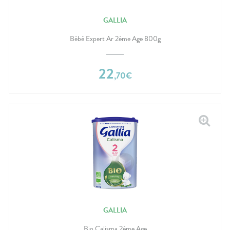
GALLIA
Bébé Expert Ar 2ème Age 800g
22
,
70
€
GALLIA
Bio Calisma 2ème Age