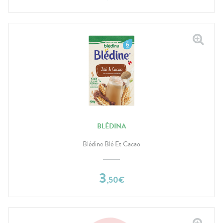
BLÉDINA
Blédine Blé Et Cacao
3
,
50
€