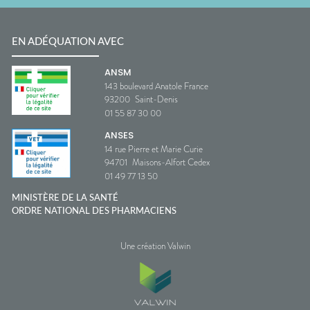
EN ADÉQUATION AVEC
ANSM
143 boulevard Anatole France
93200
Saint-Denis
01 55 87 30 00
ANSES
14 rue Pierre et Marie Curie
94701
Maisons-Alfort Cedex
01 49 77 13 50
MINISTÈRE DE LA SANTÉ
ORDRE NATIONAL DES PHARMACIENS
Une création Valwin