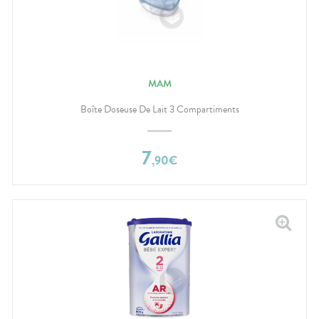
MAM
Boîte Doseuse De Lait 3 Compartiments
7
,
90
€