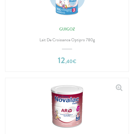
GUIGOZ
Lait De Croissance Optipro 780g
12
,
40
€