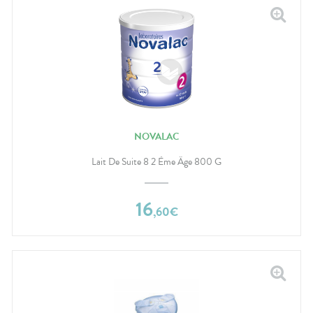
NOVALAC
Lait De Suite 8 2 Ème Âge 800 G
16
,
60
€