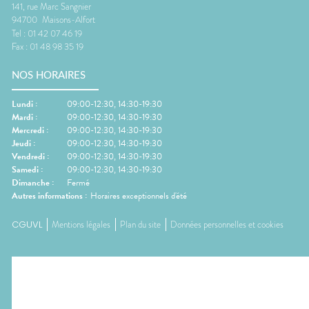
141, rue Marc Sangnier
94700
Maisons-Alfort
Tel :
01 42 07 46 19
Fax :
01 48 98 35 19
NOS HORAIRES
Lundi
:
09:00-12:30, 14:30-19:30
Mardi
:
09:00-12:30, 14:30-19:30
Mercredi
:
09:00-12:30, 14:30-19:30
Jeudi
:
09:00-12:30, 14:30-19:30
Vendredi
:
09:00-12:30, 14:30-19:30
Samedi
:
09:00-12:30, 14:30-19:30
Dimanche
:
Fermé
Autres informations :
Horaires exceptionnels d'été
CGUVL
Mentions légales
Plan du site
Données personnelles et cookies