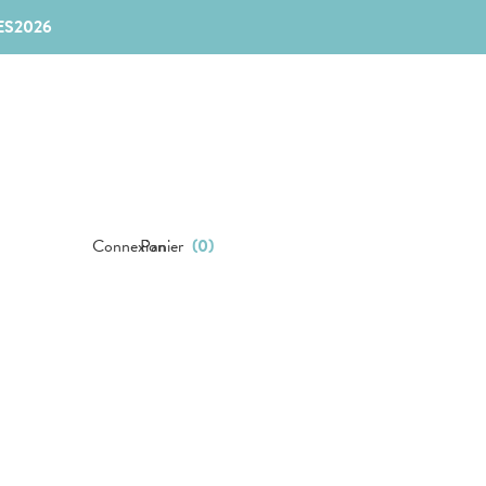
ES2026
Connexion
Panier
(
0
)