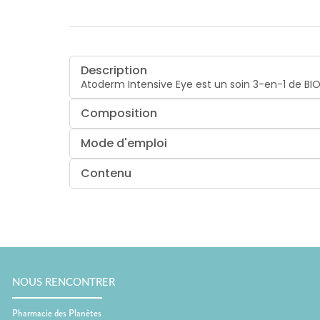
Description
Atoderm Intensive Eye est un soin 3-en-1 de BIO
Composition
Mode d'emploi
Contenu
NOUS RENCONTRER
Pharmacie des Planètes