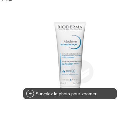
Survolez la photo pour zoomer