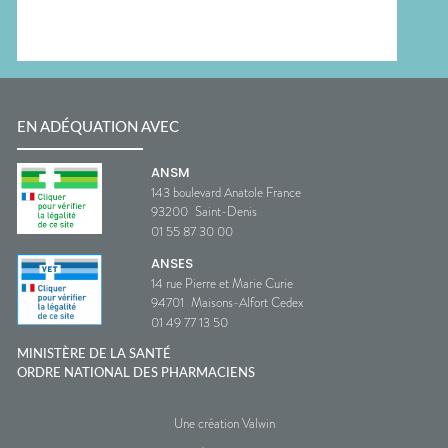
EN ADÉQUATION AVEC
ANSM
143 boulevard Anatole France
93200
Saint-Denis
01 55 87 30 00
ANSES
14 rue Pierre et Marie Curie
94701
Maisons-Alfort Cedex
01 49 77 13 50
MINISTÈRE DE LA SANTÉ
ORDRE NATIONAL DES PHARMACIENS
Une création Valwin