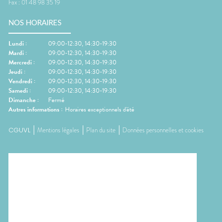
Fax :
01 48 98 35 19
NOS HORAIRES
Lundi
:
09:00-12:30, 14:30-19:30
Mardi
:
09:00-12:30, 14:30-19:30
Mercredi
:
09:00-12:30, 14:30-19:30
Jeudi
:
09:00-12:30, 14:30-19:30
Vendredi
:
09:00-12:30, 14:30-19:30
Samedi
:
09:00-12:30, 14:30-19:30
Dimanche
:
Fermé
Autres informations :
Horaires exceptionnels d'été
CGUVL
Mentions légales
Plan du site
Données personnelles et cookies