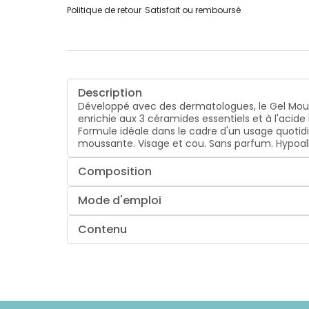
Politique de retour
Satisfait ou remboursé
Description
Développé avec des dermatologues, le Gel Mouss
enrichie aux 3 céramides essentiels et à l'acid
Formule idéale dans le cadre d'un usage quotidi
moussante. Visage et cou. Sans parfum. Hypo
Composition
Mode d'emploi
Contenu