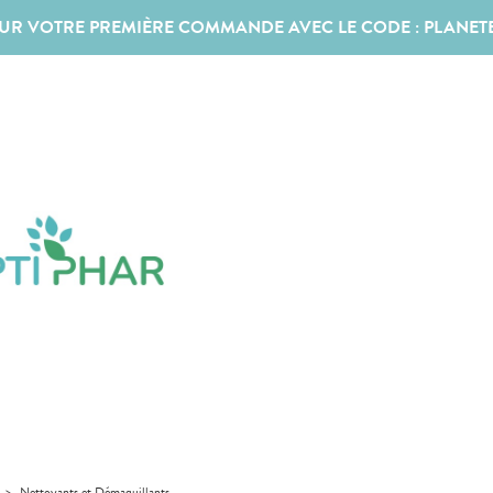
SUR VOTRE PREMIÈRE COMMANDE AVEC LE CODE :
PLANET
>
Nettoyants et Démaquillants