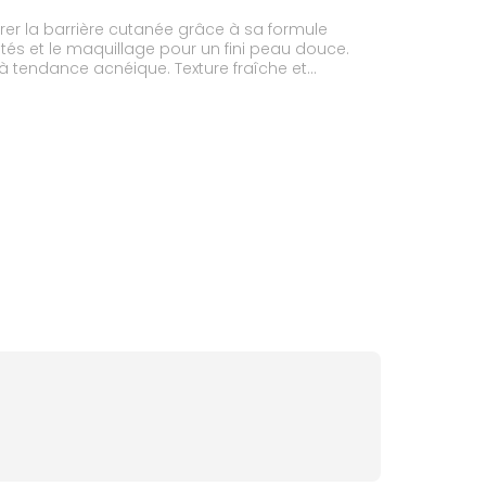
er la barrière cutanée grâce à sa formule
etés et le maquillage pour un fini peau douce.
 à tendance acnéique. Texture fraîche et