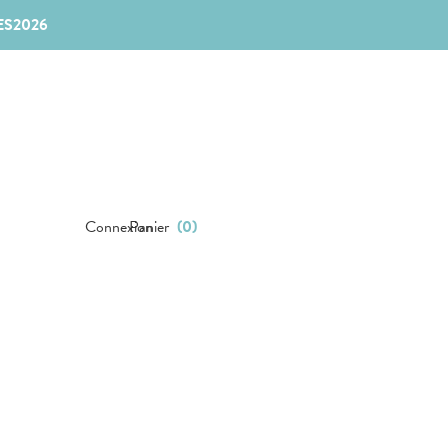
ES2026
Connexion
Panier
(
0
)