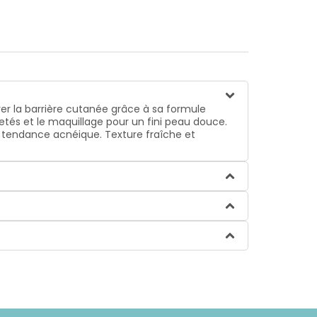
er la barrière cutanée grâce à sa formule
etés et le maquillage pour un fini peau douce.
à tendance acnéique. Texture fraîche et