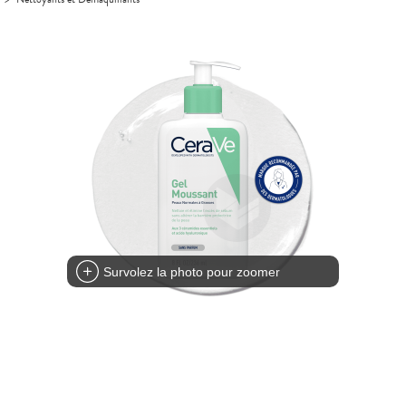
Survolez la photo pour zoomer