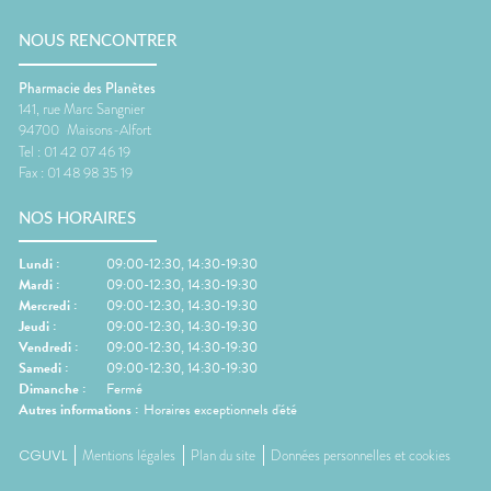
NOUS RENCONTRER
Pharmacie des Planètes
141, rue Marc Sangnier
94700
Maisons-Alfort
Tel :
01 42 07 46 19
Fax :
01 48 98 35 19
NOS HORAIRES
Lundi
:
09:00-12:30, 14:30-19:30
Mardi
:
09:00-12:30, 14:30-19:30
Mercredi
:
09:00-12:30, 14:30-19:30
Jeudi
:
09:00-12:30, 14:30-19:30
Vendredi
:
09:00-12:30, 14:30-19:30
Samedi
:
09:00-12:30, 14:30-19:30
Dimanche
:
Fermé
Autres informations :
Horaires exceptionnels d'été
CGUVL
Mentions légales
Plan du site
Données personnelles et cookies