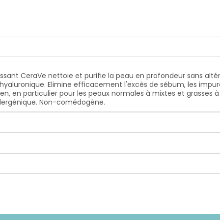
ant CeraVe nettoie et purifie la peau en profondeur sans altér
e hyaluronique. Elimine efficacement l'excès de sébum, les impur
en, en particulier pour les peaux normales à mixtes et grasses 
allergénique. Non-comédogène.