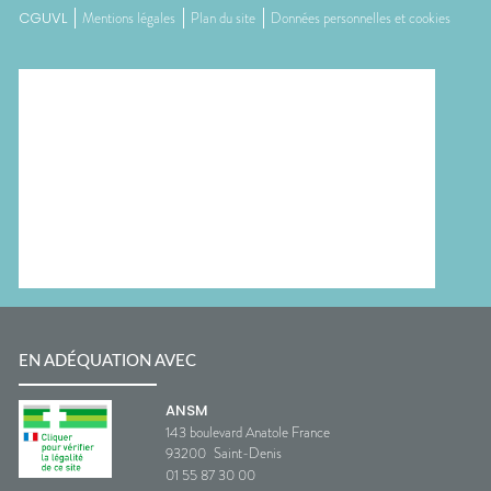
CGUVL
Mentions légales
Plan du site
Données personnelles et cookies
EN ADÉQUATION AVEC
ANSM
143 boulevard Anatole France
93200
Saint-Denis
01 55 87 30 00