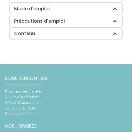
Mode d'emploi
Précautions d'emploi
Contenu
NOUS RENCONTRER
Pharmacie des Planètes
141, rue Marc Sangnier
94700
Maisons-Alfort
Tel :
01 42 07 46 19
Fax :
01 48 98 35 19
NOS HORAIRES