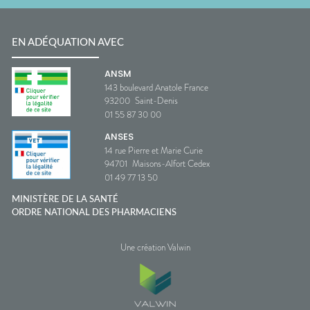
EN ADÉQUATION AVEC
ANSM
143 boulevard Anatole France
93200
Saint-Denis
01 55 87 30 00
ANSES
14 rue Pierre et Marie Curie
94701
Maisons-Alfort Cedex
01 49 77 13 50
MINISTÈRE DE LA SANTÉ
ORDRE NATIONAL DES PHARMACIENS
Une création Valwin