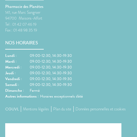
Pharmacie des Planètes
141, rue Marc Sangnier
94700
Maisons-Alfort
Tel :
01 42 07 46 19
Fax :
01 48 98 35 19
NOS HORAIRES
Lundi
:
09:00-12:30, 14:30-19:30
Mardi
:
09:00-12:30, 14:30-19:30
Mercredi
:
09:00-12:30, 14:30-19:30
Jeudi
:
09:00-12:30, 14:30-19:30
Vendredi
:
09:00-12:30, 14:30-19:30
Samedi
:
09:00-12:30, 14:30-19:30
Dimanche
:
Fermé
Autres informations :
Horaires exceptionnels d'été
CGUVL
Mentions légales
Plan du site
Données personnelles et cookies