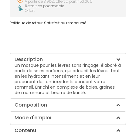
À partir de 3,90€, offert à partir 50,00€
Retrait en pharmacie
Offert
Politique de retour
Satisfait ou remboursé
Description
Un masque pour les lèvres sans rinçage, élaboré à
partir de soins coréens, qui adoucit les lèvres tout
en les hydratant intensément et en leur
procurant des antioxydants pendant votre
sommeil. Enrichi en complexe de baies, graines
de murumuru et beurre de karité.
Composition
Mode d'emploi
Contenu