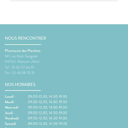
NOUS RENCONTRER
Pharmacie des Planètes
141, rue Marc Sangnier
94700
Maisons-Alfort
Tel :
01 42 07 46 19
Fax :
01 48 98 35 19
NOS HORAIRES
Lundi
:
09:00-12:30, 14:30-19:30
Mardi
:
09:00-12:30, 14:30-19:30
Mercredi
:
09:00-12:30, 14:30-19:30
Jeudi
:
09:00-12:30, 14:30-19:30
Vendredi
:
09:00-12:30, 14:30-19:30
Samedi
:
09:00-12:30, 14:30-19:30