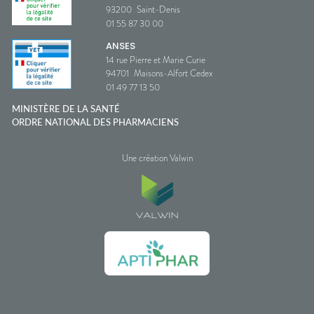
93200
Saint-Denis
01 55 87 30 00
ANSES
14 rue Pierre et Marie Curie
94701
Maisons-Alfort Cedex
01 49 77 13 50
MINISTÈRE DE LA SANTÉ
ORDRE NATIONAL DES PHARMACIENS
Une création Valwin