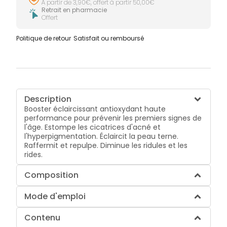
À partir de 3,90€, offert à partir 50,00€
Retrait en pharmacie
Offert
Politique de retour
Satisfait ou remboursé
Description
Booster éclaircissant antioxydant haute
performance pour prévenir les premiers signes de
l'âge. Estompe les cicatrices d'acné et
l'hyperpigmentation. Éclaircit la peau terne.
Raffermit et repulpe. Diminue les ridules et les
rides.
Composition
Mode d'emploi
Contenu