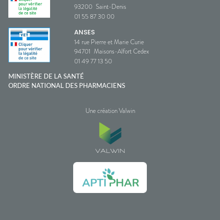
93200
Saint-Denis
01 55 87 30 00
ANSES
14 rue Pierre et Marie Curie
94701
Maisons-Alfort Cedex
01 49 77 13 50
MINISTÈRE DE LA SANTÉ
ORDRE NATIONAL DES PHARMACIENS
Une création Valwin