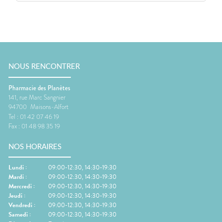
NOUS RENCONTRER
Pharmacie des Planètes
141, rue Marc Sangnier
94700
Maisons-Alfort
Tel :
01 42 07 46 19
Fax :
01 48 98 35 19
NOS HORAIRES
Lundi
:
09:00-12:30, 14:30-19:30
Mardi
:
09:00-12:30, 14:30-19:30
Mercredi
:
09:00-12:30, 14:30-19:30
Jeudi
:
09:00-12:30, 14:30-19:30
Vendredi
:
09:00-12:30, 14:30-19:30
Samedi
:
09:00-12:30, 14:30-19:30