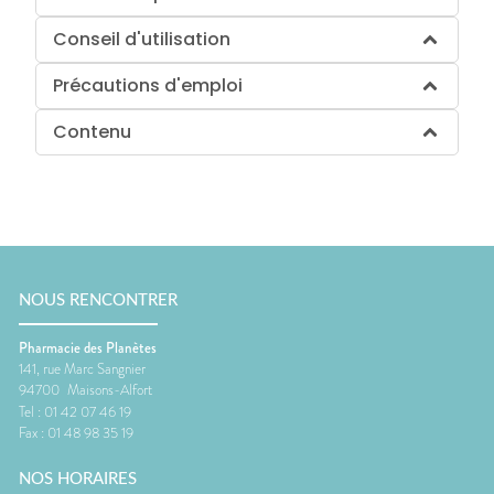
Conseil d'utilisation
Précautions d'emploi
Contenu
NOUS RENCONTRER
Pharmacie des Planètes
141, rue Marc Sangnier
94700
Maisons-Alfort
Tel :
01 42 07 46 19
Fax :
01 48 98 35 19
NOS HORAIRES