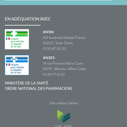
EN ADÉQUATION AVEC
ANSM
143 boulevard Anatole France
93200
Saint-Denis
01 55 87 30 00
ANSES
14 rue Pierre et Marie Curie
94701
Maisons-Alfort Cedex
01 49 77 13 50
MINISTÈRE DE LA SANTÉ
ORDRE NATIONAL DES PHARMACIENS
Une création Valwin