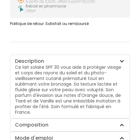
À partir de 3,90€, offert à partir 50,00€
Retrait en pharmacie
Offert
Politique de retour
Satisfait ou remboursé
Description
Ce lait solaire SPF 30 vous aide à protéger visage
et corps des rayons du soleil et du photo-
vieillissement cutané prématuré tout en
sublimant votre bronzage. Sa texture lactée et
fluide glisse sur votre peau avec volupté. Son
parfum d'évasion aux notes d'Orange douce, de
Tiaré et de Vanille est une irrésistible invitation à
profiter de l'été. Soin formulé et fabriqué en
France.
Composition
Mode d'emploi