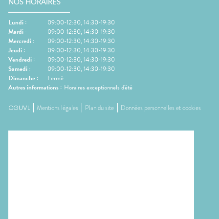
NOS HORAIRES
Lundi
:
09:00-12:30, 14:30-19:30
Mardi
:
09:00-12:30, 14:30-19:30
Mercredi
:
09:00-12:30, 14:30-19:30
Jeudi
:
09:00-12:30, 14:30-19:30
Vendredi
:
09:00-12:30, 14:30-19:30
Samedi
:
09:00-12:30, 14:30-19:30
Dimanche
:
Fermé
Autres informations :
Horaires exceptionnels d'été
CGUVL
Mentions légales
Plan du site
Données personnelles et cookies