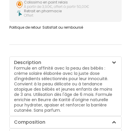
Colissimo en point relais
À partir de 3,90€, offert à partir 50,00€
Retrait en pharmacie
Offert
Politique de retour
Satisfait ou remboursé
Description
Formule en affinité avec la peau des bébés :
crème solaire élaborée avec la juste dose
d'ingrédients sélectionnés pour leur innocuité.
Convient à la peau délicate ou à tendance
atopique des bébés et jeunes enfants de moins
de 3 ans. Utilisation dès l'âge de 6 mois. Formule
enrichie en Beurre de Karité d'origine naturelle
pour hydrater, apaiser et renforcer la barrière
cutanée. Sans parfum.
Composition