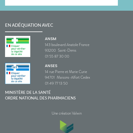
EN ADÉQUATION AVEC
ANSM
143 boulevard Anatole France
93200
Saint-Denis
01 55 87 30 00
ANSES
14 rue Pierre et Marie Curie
94701
Maisons-Alfort Cedex
01 49 77 13 50
MINISTÈRE DE LA SANTÉ
ORDRE NATIONAL DES PHARMACIENS
Une création Valwin