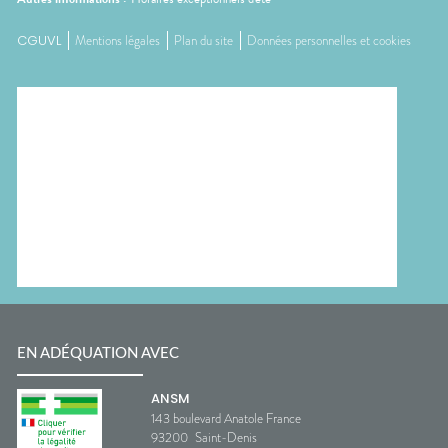
CGUVL
Mentions légales
Plan du site
Données personnelles et cookies
EN ADÉQUATION AVEC
ANSM
143 boulevard Anatole France
93200
Saint-Denis