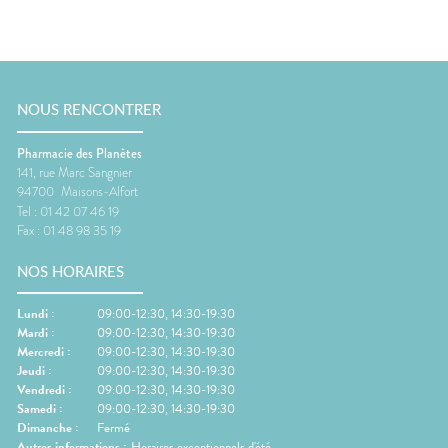
NOUS RENCONTRER
Pharmacie des Planètes
141, rue Marc Sangnier
94700
Maisons-Alfort
Tel :
01 42 07 46 19
Fax :
01 48 98 35 19
NOS HORAIRES
Lundi
:
09:00-12:30, 14:30-19:30
Mardi
:
09:00-12:30, 14:30-19:30
Mercredi
:
09:00-12:30, 14:30-19:30
Jeudi
:
09:00-12:30, 14:30-19:30
Vendredi
:
09:00-12:30, 14:30-19:30
Samedi
:
09:00-12:30, 14:30-19:30
Dimanche
:
Fermé
Autres informations :
Horaires exceptionnels d'été