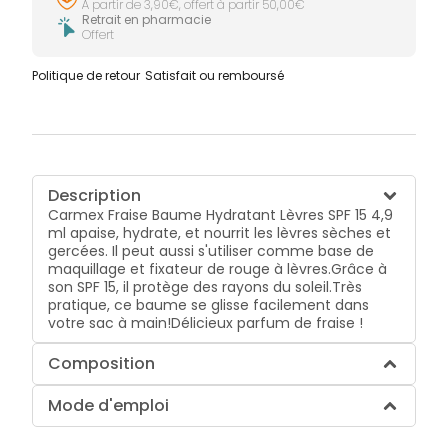
À partir de 3,90€, offert à partir 50,00€
Retrait en pharmacie
Offert
Politique de retour
Satisfait ou remboursé
Description
Carmex Fraise Baume Hydratant Lèvres SPF 15 4,9
ml apaise, hydrate, et nourrit les lèvres sèches et
gercées. Il peut aussi s'utiliser comme base de
maquillage et fixateur de rouge à lèvres.Grâce à
son SPF 15, il protège des rayons du soleil.Très
pratique, ce baume se glisse facilement dans
votre sac à main!Délicieux parfum de fraise !
Composition
Mode d'emploi