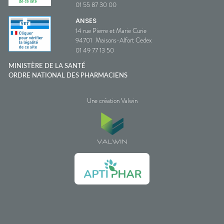
01 55 87 30 00
ANSES
14 rue Pierre et Marie Curie
94701
Maisons-Alfort Cedex
01 49 77 13 50
MINISTÈRE DE LA SANTÉ
ORDRE NATIONAL DES PHARMACIENS
Une création Valwin