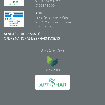
93200
Saint-Denis
01 55 87 30 00
ANSES
14 rue Pierre et Marie Curie
94701
Maisons-Alfort Cedex
01 49 77 13 50
MINISTÈRE DE LA SANTÉ
ORDRE NATIONAL DES PHARMACIENS
Une création Valwin