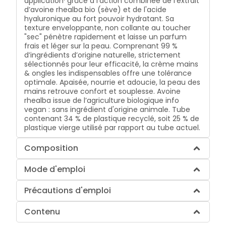
application¹ grâce à l’action combinée de l’extrait
d’avoine rhealba bio (sève) et de l'acide
hyaluronique au fort pouvoir hydratant. Sa
texture enveloppante, non collante au toucher
"sec" pénètre rapidement et laisse un parfum
frais et léger sur la peau. Comprenant 99 %
d’ingrédients d’origine naturelle, strictement
sélectionnés pour leur efficacité, la crème mains
& ongles les indispensables offre une tolérance
optimale. Apaisée, nourrie et adoucie, la peau des
mains retrouve confort et souplesse. Avoine
rhealba issue de l’agriculture biologique info
vegan : sans ingrédient d'origine animale. Tube
contenant 34 % de plastique recyclé, soit 25 % de
plastique vierge utilisé par rapport au tube actuel.
Composition
Mode d'emploi
Précautions d'emploi
Contenu