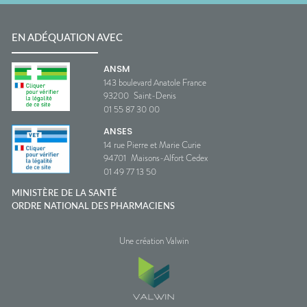
EN ADÉQUATION AVEC
ANSM
143 boulevard Anatole France
93200
Saint-Denis
01 55 87 30 00
ANSES
14 rue Pierre et Marie Curie
94701
Maisons-Alfort Cedex
01 49 77 13 50
MINISTÈRE DE LA SANTÉ
ORDRE NATIONAL DES PHARMACIENS
Une création Valwin