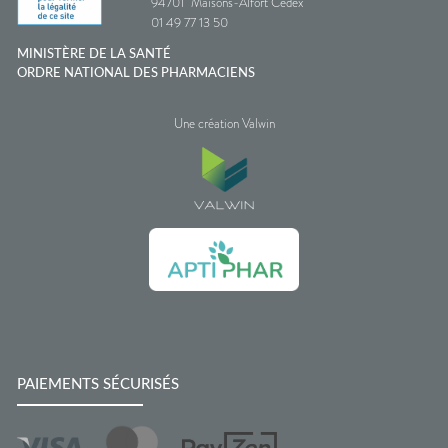
94701
Maisons-Alfort Cedex
01 49 77 13 50
MINISTÈRE DE LA SANTÉ
ORDRE NATIONAL DES PHARMACIENS
Une création Valwin
PAIEMENTS SÉCURISÉS