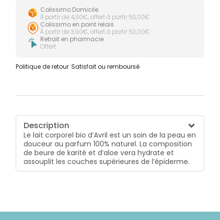
Colissimo Domicile
À partir de 4,90€, offert à partir 50,00€
Colissimo en point relais
À partir de 3,90€, offert à partir 50,00€
Retrait en pharmacie
Offert
Politique de retour
Satisfait ou remboursé
Description
Le lait corporel bio d’Avril est un soin de la peau en
douceur au parfum 100% naturel. La composition
de beure de karité et d’aloe vera hydrate et
assouplit les couches supérieures de l’épiderme.