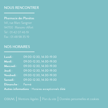
NOUS RENCONTRER
Pharmacie des Planètes
141, rue Marc Sangnier
94700
Maisons-Alfort
Tel :
01 42 07 46 19
Fax :
01 48 98 35 19
NOS HORAIRES
Lundi
:
09:00-12:30, 14:30-19:30
Mardi
:
09:00-12:30, 14:30-19:30
Mercredi
:
09:00-12:30, 14:30-19:30
Jeudi
:
09:00-12:30, 14:30-19:30
Vendredi
:
09:00-12:30, 14:30-19:30
Samedi
:
09:00-12:30, 14:30-19:30
Dimanche
:
Fermé
Autres informations :
Horaires exceptionnels d'été
CGUVL
Mentions légales
Plan du site
Données personnelles et cookies