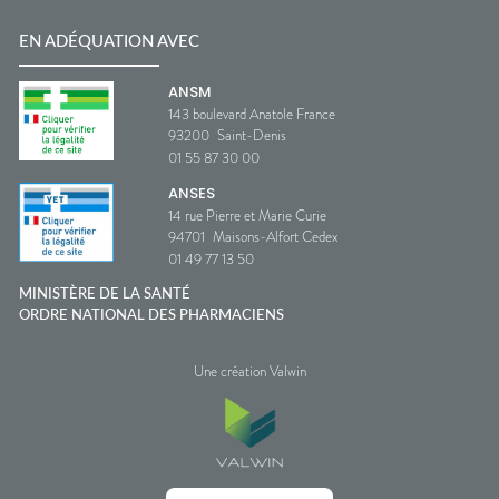
EN ADÉQUATION AVEC
ANSM
143 boulevard Anatole France
93200
Saint-Denis
01 55 87 30 00
ANSES
14 rue Pierre et Marie Curie
94701
Maisons-Alfort Cedex
01 49 77 13 50
MINISTÈRE DE LA SANTÉ
ORDRE NATIONAL DES PHARMACIENS
Une création Valwin