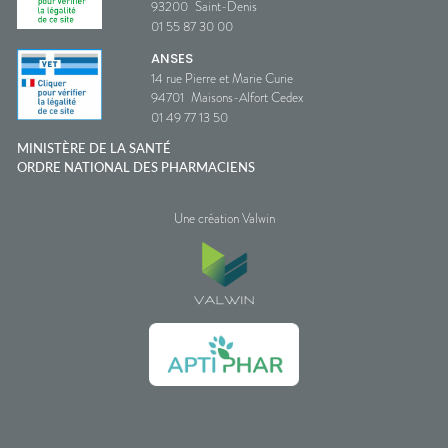
93200
Saint-Denis
01 55 87 30 00
ANSES
14 rue Pierre et Marie Curie
94701
Maisons-Alfort Cedex
01 49 77 13 50
MINISTÈRE DE LA SANTÉ
ORDRE NATIONAL DES PHARMACIENS
Une création Valwin