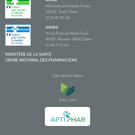
143 boulevard Anatole France
93200
Saint-Denis
01 55 87 30 00
ANSES
14 rue Pierre et Marie Curie
94701
Maisons-Alfort Cedex
01 49 77 13 50
MINISTÈRE DE LA SANTÉ
ORDRE NATIONAL DES PHARMACIENS
Une création Valwin