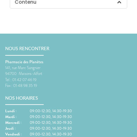
Contenu
NOUS RENCONTRER
Pharmacie des Planètes
141, rue Marc Sangnier
94700
Maisons-Alfort
Tel :
01 42 07 46 19
Fax :
01 48 98 35 19
NOS HORAIRES
Lundi
:
09:00-12:30, 14:30-19:30
Mardi
:
09:00-12:30, 14:30-19:30
Mercredi
:
09:00-12:30, 14:30-19:30
Jeudi
:
09:00-12:30, 14:30-19:30
Vendredi
:
09:00-12:30, 14:30-19:30