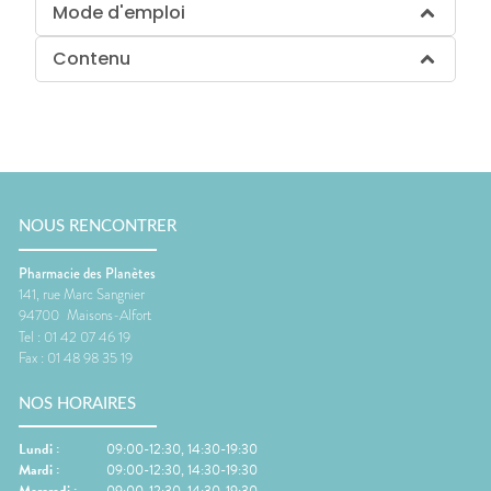
Mode d'emploi
Contenu
NOUS RENCONTRER
Pharmacie des Planètes
141, rue Marc Sangnier
94700
Maisons-Alfort
Tel :
01 42 07 46 19
Fax :
01 48 98 35 19
NOS HORAIRES
Lundi
:
09:00-12:30, 14:30-19:30
Mardi
:
09:00-12:30, 14:30-19:30