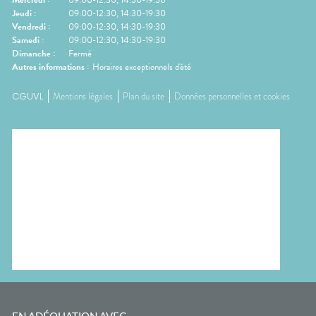
Mercredi
:
09:00-12:30, 14:30-19:30
Jeudi
:
09:00-12:30, 14:30-19:30
Vendredi
:
09:00-12:30, 14:30-19:30
Samedi
:
09:00-12:30, 14:30-19:30
Dimanche
:
Fermé
Autres informations :
Horaires exceptionnels d'été
CGUVL
Mentions légales
Plan du site
Données personnelles et cookies