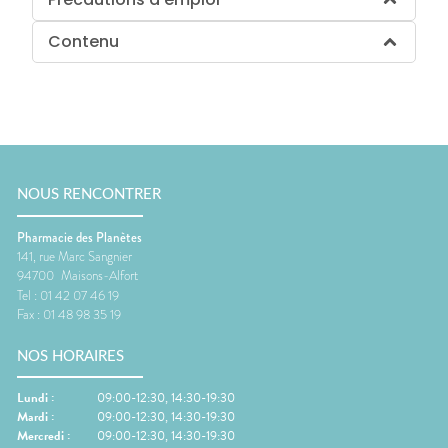
Contenu
NOUS RENCONTRER
Pharmacie des Planètes
141, rue Marc Sangnier
94700
Maisons-Alfort
Tel :
01 42 07 46 19
Fax :
01 48 98 35 19
NOS HORAIRES
Lundi
:
09:00-12:30, 14:30-19:30
Mardi
:
09:00-12:30, 14:30-19:30
Mercredi
:
09:00-12:30, 14:30-19:30