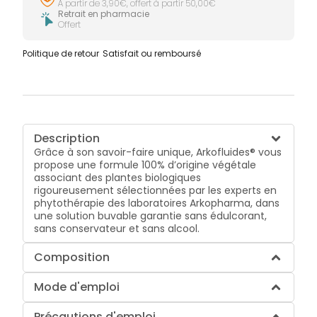
À partir de 3,90€, offert à partir 50,00€
Retrait en pharmacie
Offert
Politique de retour
Satisfait ou remboursé
Description
Grâce à son savoir-faire unique, Arkofluides® vous
propose une formule 100% d’origine végétale
associant des plantes biologiques
rigoureusement sélectionnées par les experts en
phytothérapie des laboratoires Arkopharma, dans
une solution buvable garantie sans édulcorant,
sans conservateur et sans alcool.
Composition
Mode d'emploi
Précautions d'emploi