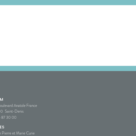
SM
oulevard Anatole France
00
Saint-Denis
5 87 30 00
ES
e Pierre et Marie Curie