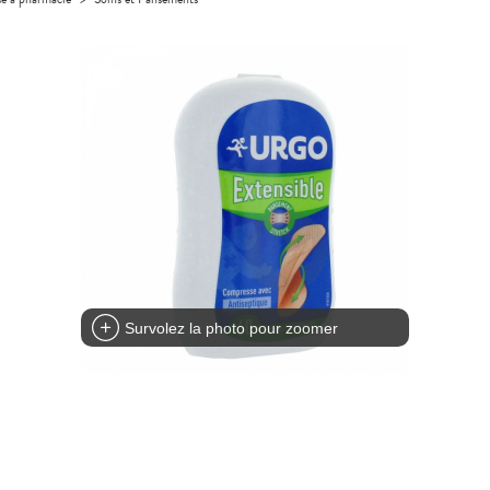
Survolez la photo pour zoomer