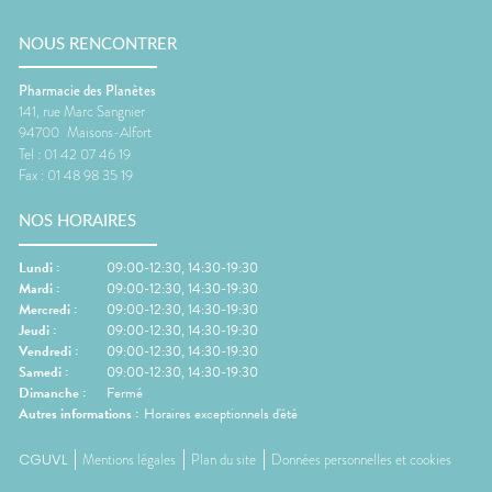
NOUS RENCONTRER
Pharmacie des Planètes
141, rue Marc Sangnier
94700
Maisons-Alfort
Tel :
01 42 07 46 19
Fax :
01 48 98 35 19
NOS HORAIRES
Lundi
:
09:00-12:30, 14:30-19:30
Mardi
:
09:00-12:30, 14:30-19:30
Mercredi
:
09:00-12:30, 14:30-19:30
Jeudi
:
09:00-12:30, 14:30-19:30
Vendredi
:
09:00-12:30, 14:30-19:30
Samedi
:
09:00-12:30, 14:30-19:30
Dimanche
:
Fermé
Autres informations :
Horaires exceptionnels d'été
CGUVL
Mentions légales
Plan du site
Données personnelles et cookies