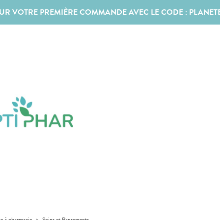
SUR VOTRE PREMIÈRE COMMANDE AVEC LE CODE :
PLANET
se à pharmacie
>
Soins et Pansements