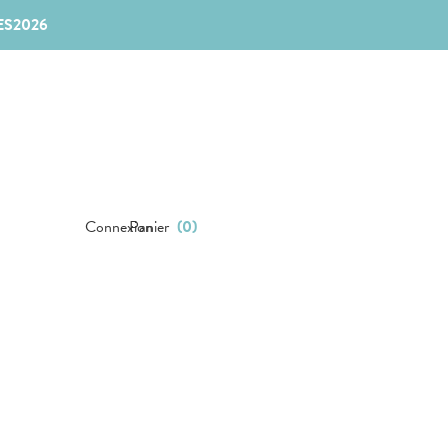
ES2026
Connexion
Panier
(
0
)