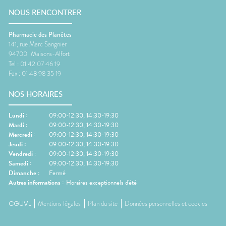
NOUS RENCONTRER
Pharmacie des Planètes
141, rue Marc Sangnier
94700
Maisons-Alfort
Tel :
01 42 07 46 19
Fax :
01 48 98 35 19
NOS HORAIRES
Lundi
:
09:00-12:30, 14:30-19:30
Mardi
:
09:00-12:30, 14:30-19:30
Mercredi
:
09:00-12:30, 14:30-19:30
Jeudi
:
09:00-12:30, 14:30-19:30
Vendredi
:
09:00-12:30, 14:30-19:30
Samedi
:
09:00-12:30, 14:30-19:30
Dimanche
:
Fermé
Autres informations :
Horaires exceptionnels d'été
CGUVL
Mentions légales
Plan du site
Données personnelles et cookies