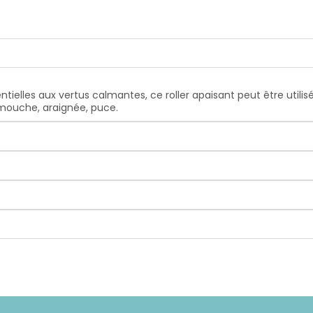
entielles aux vertus calmantes, ce roller apaisant peut être uti
t, mouche, araignée, puce.