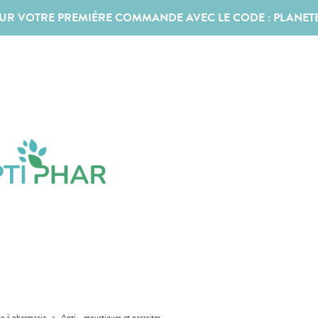
SUR VOTRE PREMIÈRE COMMANDE AVEC LE CODE :
PLANET
se à pharmacie
>
Anti - moustiques et parasites