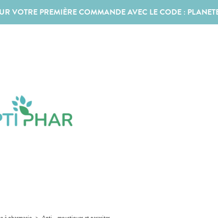
SUR VOTRE PREMIÈRE COMMANDE AVEC LE CODE :
PLANET
se à pharmacie
>
Anti - moustiques et parasites