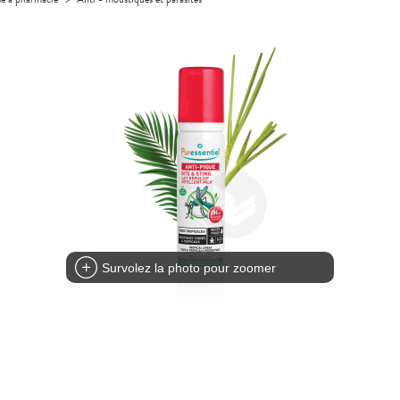
Survolez la photo pour zoomer