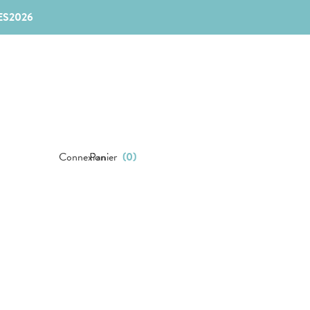
ES2026
Connexion
Panier
(
0
)