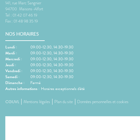
141, rue Marc Sangnier
94700
Maisons-Alfort
Tel :
01 42 07 46 19
Fax :
01 48 98 35 19
NOS HORAIRES
Lundi
:
09:00-12:30, 14:30-19:30
Mardi
:
09:00-12:30, 14:30-19:30
Mercredi
:
09:00-12:30, 14:30-19:30
Jeudi
:
09:00-12:30, 14:30-19:30
Vendredi
:
09:00-12:30, 14:30-19:30
Samedi
:
09:00-12:30, 14:30-19:30
Dimanche
:
Fermé
Autres informations :
Horaires exceptionnels d'été
CGUVL
Mentions légales
Plan du site
Données personnelles et cookies