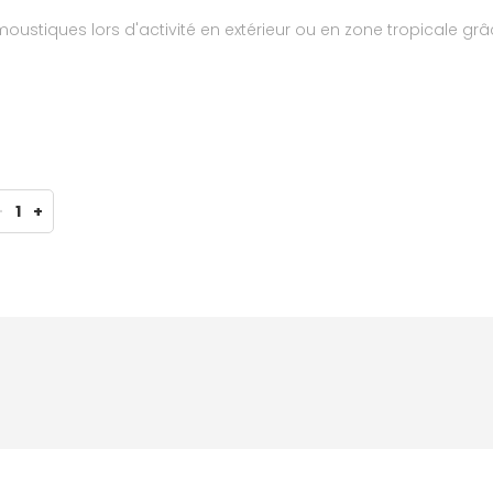
 moustiques lors d'activité en extérieur ou en zone tropicale g
-
1
+