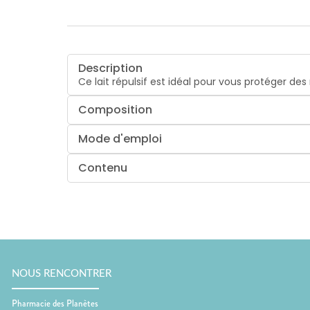
Description
Ce lait répulsif est idéal pour vous protéger de
Composition
Mode d'emploi
Contenu
NOUS RENCONTRER
Pharmacie des Planètes