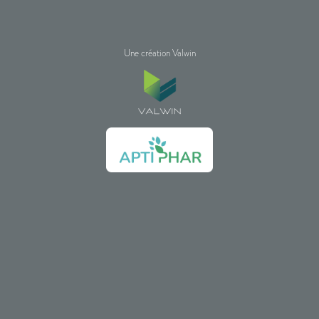
Une création Valwin