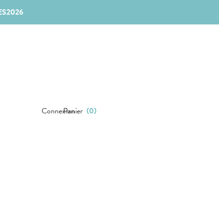
ES2026
Connexion
Panier
(
0
)