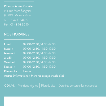
Pharmacie des Planètes
141, rue Marc Sangnier
94700
Maisons-Alfort
Tel :
01 42 07 46 19
Fax :
01 48 98 35 19
NOS HORAIRES
Lundi
:
09:00-12:30, 14:30-19:30
Mardi
:
09:00-12:30, 14:30-19:30
Mercredi
:
09:00-12:30, 14:30-19:30
Jeudi
:
09:00-12:30, 14:30-19:30
Vendredi
:
09:00-12:30, 14:30-19:30
Samedi
:
09:00-12:30, 14:30-19:30
Dimanche
:
Fermé
Autres informations :
Horaires exceptionnels d'été
CGUVL
Mentions légales
Plan du site
Données personnelles et cookies