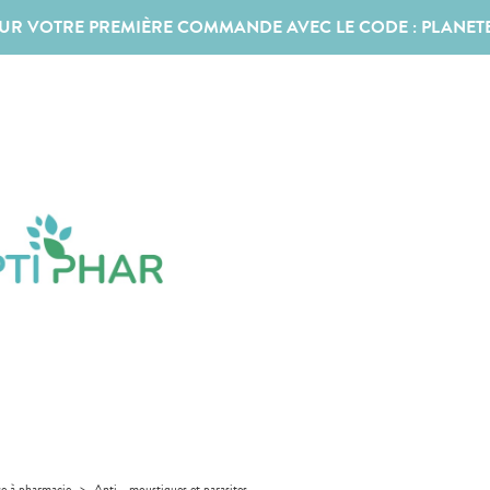
SUR VOTRE PREMIÈRE COMMANDE AVEC LE CODE :
PLANET
se à pharmacie
>
Anti - moustiques et parasites