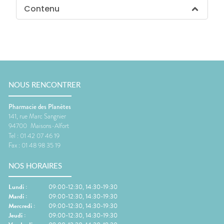
Contenu
NOUS RENCONTRER
Pharmacie des Planètes
141, rue Marc Sangnier
94700
Maisons-Alfort
Tel :
01 42 07 46 19
Fax :
01 48 98 35 19
NOS HORAIRES
Lundi
:
09:00-12:30, 14:30-19:30
Mardi
:
09:00-12:30, 14:30-19:30
Mercredi
:
09:00-12:30, 14:30-19:30
Jeudi
:
09:00-12:30, 14:30-19:30