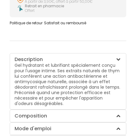
À partir de 3,90€, offert à partir 50,00€
Retrait en pharmacie
Offert
Politique de retour
Satisfait ou remboursé
Description
Gel hydratant et lubrifiant spécialement conçu
pour l'usage intime. Ses extraits naturels de thym
lui confèrent une action antibactérienne et
antimycosique naturelle, associée à un effet
déodorant rafraîchissant prolongé dans le temps.
Préconisé quand une protection efficace est
nécessaire et pour empêcher l'apparition
d'odeurs désagréables.
Composition
Mode d'emploi