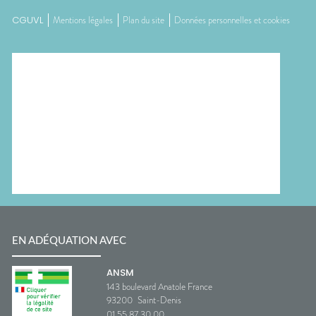
CGUVL
Mentions légales
Plan du site
Données personnelles et cookies
EN ADÉQUATION AVEC
ANSM
143 boulevard Anatole France
93200
Saint-Denis
01 55 87 30 00