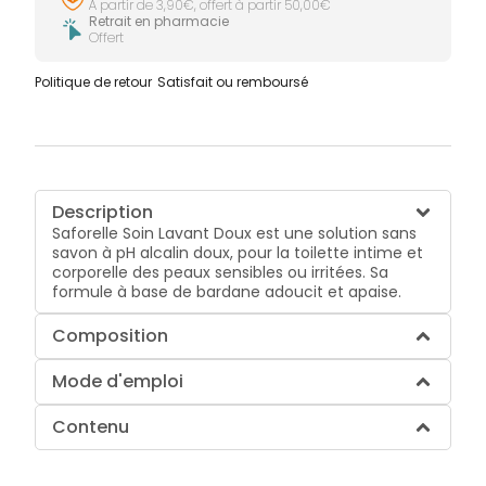
À partir de 3,90€, offert à partir 50,00€
Retrait en pharmacie
Offert
Politique de retour
Satisfait ou remboursé
Description
Saforelle Soin Lavant Doux est une solution sans
savon à pH alcalin doux, pour la toilette intime et
corporelle des peaux sensibles ou irritées. Sa
formule à base de bardane adoucit et apaise.
Composition
Mode d'emploi
Contenu