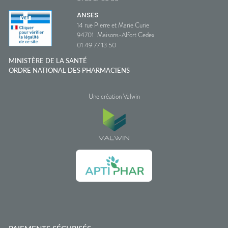
ANSES
14 rue Pierre et Marie Curie
94701
Maisons-Alfort Cedex
01 49 77 13 50
MINISTÈRE DE LA SANTÉ
ORDRE NATIONAL DES PHARMACIENS
Une création Valwin