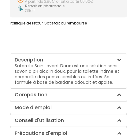
À partir de 3,90€, offert à partir 50,00€
Retrait en pharmacie
Offert
Politique de retour
Satisfait ou remboursé
Description
Saforelle Soin Lavant Doux est une solution sans
savon à pH alcalin doux, pour la toilette intime et
corporelle des peaux sensibles ou irritées. Sa
formule à base de bardane adoucit et apaise.
Composition
Mode d'emploi
Conseil d'utilisation
Précautions d'emploi