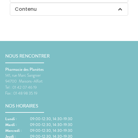
Contenu
NOUS RENCONTRER
Pharmacie des Planètes
141, rue Marc Sangnier
94700
Maisons-Alfort
Tel :
01 42 07 46 19
Fax :
01 48 98 35 19
NOS HORAIRES
Lundi
:
09:00-12:30, 14:30-19:30
Mardi
:
09:00-12:30, 14:30-19:30
Mercredi
:
09:00-12:30, 14:30-19:30
Jeudi
:
09:00-12:30, 14:30-19:30