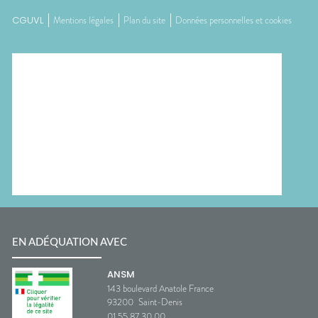
CGUVL
Mentions légales
Plan du site
Données personnelles et cookies
EN ADÉQUATION AVEC
ANSM
143 boulevard Anatole France
93200
Saint-Denis
01 55 87 30 00