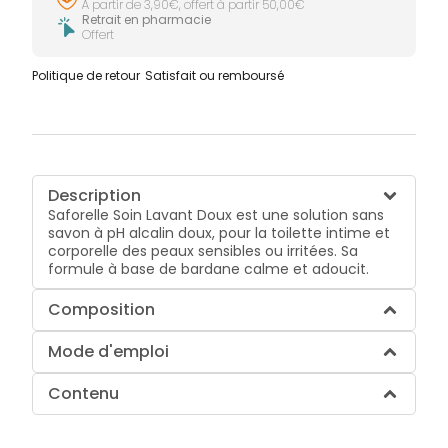
À partir de 3,90€, offert à partir 50,00€
Retrait en pharmacie
Offert
Politique de retour
Satisfait ou remboursé
Description
Saforelle Soin Lavant Doux est une solution sans
savon à pH alcalin doux, pour la toilette intime et
corporelle des peaux sensibles ou irritées. Sa
formule à base de bardane calme et adoucit.
Composition
Mode d'emploi
Contenu