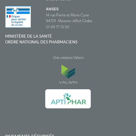
ANSES
14 rue Pierre et Marie Curie
94701
Maisons-Alfort Cedex
01 49 77 13 50
MINISTÈRE DE LA SANTÉ
ORDRE NATIONAL DES PHARMACIENS
Une création Valwin