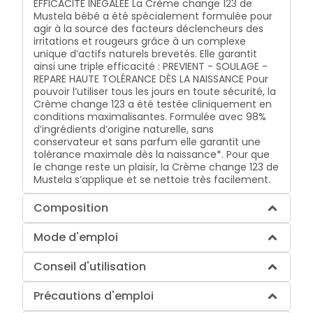
EFFICACITÉ INEGALÉE La Crème change 123 de
Mustela bébé a été spécialement formulée pour
agir à la source des facteurs déclencheurs des
irritations et rougeurs grâce à un complexe
unique d’actifs naturels brevetés. Elle garantit
ainsi une triple efficacité : PREVIENT - SOULAGE -
REPARE HAUTE TOLÉRANCE DÈS LA NAISSANCE Pour
pouvoir l’utiliser tous les jours en toute sécurité, la
Crème change 123 a été testée cliniquement en
conditions maximalisantes. Formulée avec 98%
d’ingrédients d’origine naturelle, sans
conservateur et sans parfum elle garantit une
tolérance maximale dès la naissance*. Pour que
le change reste un plaisir, la Crème change 123 de
Mustela s’applique et se nettoie très facilement.
Composition
Mode d'emploi
Conseil d'utilisation
Précautions d'emploi