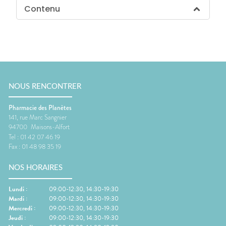
Contenu
NOUS RENCONTRER
Pharmacie des Planètes
141, rue Marc Sangnier
94700
Maisons-Alfort
Tel :
01 42 07 46 19
Fax :
01 48 98 35 19
NOS HORAIRES
Lundi
:
09:00-12:30, 14:30-19:30
Mardi
:
09:00-12:30, 14:30-19:30
Mercredi
:
09:00-12:30, 14:30-19:30
Jeudi
:
09:00-12:30, 14:30-19:30