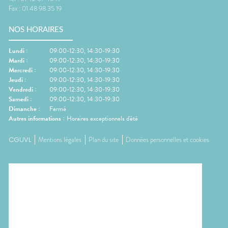
Fax :
01 48 98 35 19
NOS HORAIRES
Lundi
:
09:00-12:30, 14:30-19:30
Mardi
:
09:00-12:30, 14:30-19:30
Mercredi
:
09:00-12:30, 14:30-19:30
Jeudi
:
09:00-12:30, 14:30-19:30
Vendredi
:
09:00-12:30, 14:30-19:30
Samedi
:
09:00-12:30, 14:30-19:30
Dimanche
:
Fermé
Autres informations :
Horaires exceptionnels d'été
CGUVL
Mentions légales
Plan du site
Données personnelles et cookies