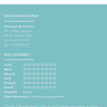
NOUS RENCONTRER
Pharmacie des Planètes
141, rue Marc Sangnier
94700
Maisons-Alfort
Tel :
01 42 07 46 19
Fax :
01 48 98 35 19
NOS HORAIRES
Lundi
:
09:00-12:30, 14:30-19:30
Mardi
:
09:00-12:30, 14:30-19:30
Mercredi
:
09:00-12:30, 14:30-19:30
Jeudi
:
09:00-12:30, 14:30-19:30
Vendredi
:
09:00-12:30, 14:30-19:30
Samedi
:
09:00-12:30, 14:30-19:30
Dimanche
:
Fermé
Autres informations :
Horaires exceptionnels d'été
CGUVL
Mentions légales
Plan du site
Données personnelles et cookies