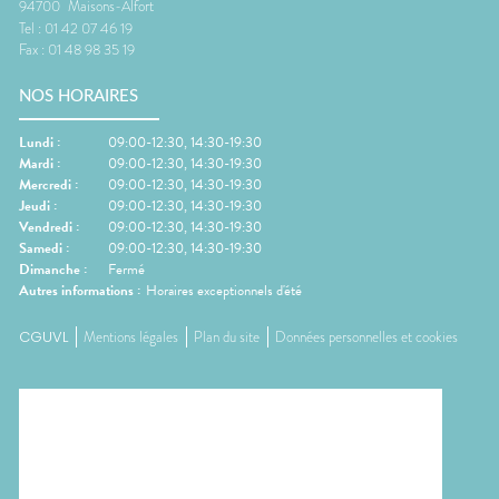
94700
Maisons-Alfort
Tel :
01 42 07 46 19
Fax :
01 48 98 35 19
NOS HORAIRES
Lundi
:
09:00-12:30, 14:30-19:30
Mardi
:
09:00-12:30, 14:30-19:30
Mercredi
:
09:00-12:30, 14:30-19:30
Jeudi
:
09:00-12:30, 14:30-19:30
Vendredi
:
09:00-12:30, 14:30-19:30
Samedi
:
09:00-12:30, 14:30-19:30
Dimanche
:
Fermé
Autres informations :
Horaires exceptionnels d'été
CGUVL
Mentions légales
Plan du site
Données personnelles et cookies