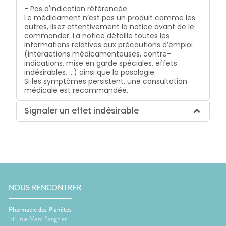
- Pas d'indication référencée
Le médicament n’est pas un produit comme les
autres,
lisez attentivement la notice avant de le
commander.
La notice détaille toutes les
informations relatives aux précautions d’emploi
(interactions médicamenteuses, contre-
indications, mise en garde spéciales, effets
indésirables, …) ainsi que la posologie.
Si les symptômes persistent, une consultation
médicale est recommandée.
Signaler un effet indésirable
NOUS RENCONTRER
Pharmacie des Planètes
141, rue Marc Sangnier