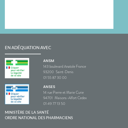
EN ADÉQUATION AVEC
ANSM
143 boulevard Anatole France
93200
Saint-Denis
01 55 87 30 00
ANSES
14 rue Pierre et Marie Curie
94701
Maisons-Alfort Cedex
01 49 77 13 50
MINISTÈRE DE LA SANTÉ
ORDRE NATIONAL DES PHARMACIENS