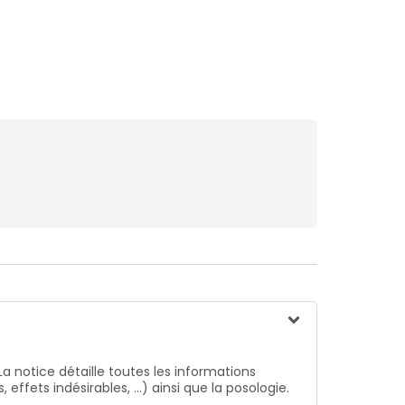
La notice détaille toutes les informations
ffets indésirables, …) ainsi que la posologie.