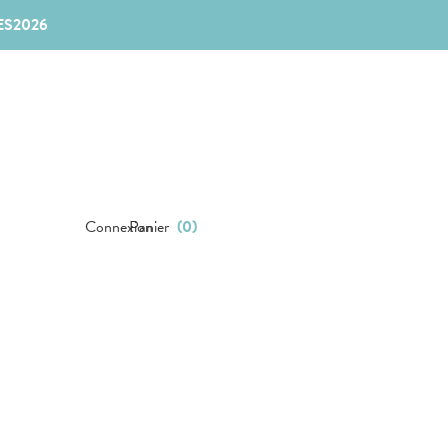
ES2026
Connexion
Panier
(
0
)