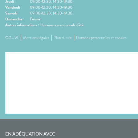
Jeudi
:
09:00-12:30, 14:30-19:30
Vendredi
:
09:00-12:30, 14:30-19:30
Samedi
:
09:00-12:30, 14:30-19:30
Dimanche
:
Fermé
Autres informations :
Horaires exceptionnels d'été
CGUVL
Mentions légales
Plan du site
Données personnelles et cookies
EN ADÉQUATION AVEC