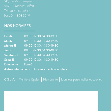
141, rue Marc Sangnier
94700
Maisons-Alfort
Tel :
01 42 07 46 19
Fax :
01 48 98 35 19
NOS HORAIRES
Lundi
:
09:00-12:30, 14:30-19:30
Mardi
:
09:00-12:30, 14:30-19:30
Mercredi
:
09:00-12:30, 14:30-19:30
Jeudi
:
09:00-12:30, 14:30-19:30
Vendredi
:
09:00-12:30, 14:30-19:30
Samedi
:
09:00-12:30, 14:30-19:30
Dimanche
:
Fermé
Autres informations :
Horaires exceptionnels d'été
CGUVL
Mentions légales
Plan du site
Données personnelles et cookies