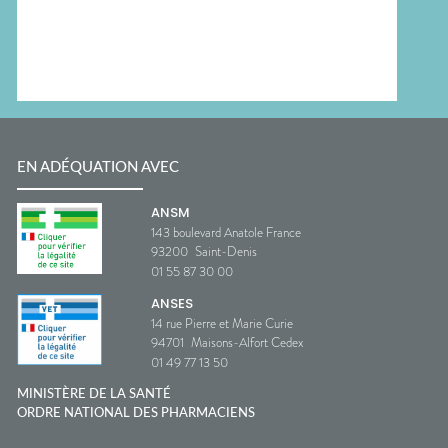
EN ADÉQUATION AVEC
ANSM
143 boulevard Anatole France
93200
Saint-Denis
01 55 87 30 00
ANSES
14 rue Pierre et Marie Curie
94701
Maisons-Alfort Cedex
01 49 77 13 50
MINISTÈRE DE LA SANTÉ
ORDRE NATIONAL DES PHARMACIENS