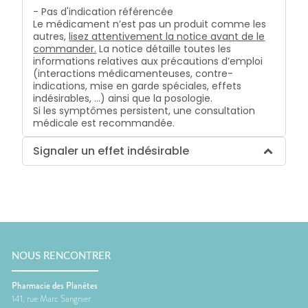
- Pas d'indication référencée
Le médicament n’est pas un produit comme les
autres,
lisez attentivement la notice avant de le
commander.
La notice détaille toutes les
informations relatives aux précautions d’emploi
(interactions médicamenteuses, contre-
indications, mise en garde spéciales, effets
indésirables, …) ainsi que la posologie.
Si les symptômes persistent, une consultation
médicale est recommandée.
Signaler un effet indésirable
NOUS RENCONTRER
Pharmacie des Planètes
141, rue Marc Sangnier