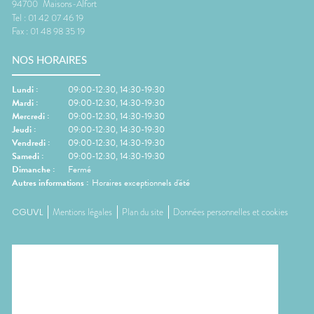
94700
Maisons-Alfort
Tel :
01 42 07 46 19
Fax :
01 48 98 35 19
NOS HORAIRES
Lundi
:
09:00-12:30, 14:30-19:30
Mardi
:
09:00-12:30, 14:30-19:30
Mercredi
:
09:00-12:30, 14:30-19:30
Jeudi
:
09:00-12:30, 14:30-19:30
Vendredi
:
09:00-12:30, 14:30-19:30
Samedi
:
09:00-12:30, 14:30-19:30
Dimanche
:
Fermé
Autres informations :
Horaires exceptionnels d'été
CGUVL
Mentions légales
Plan du site
Données personnelles et cookies