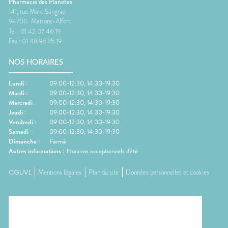
Pharmacie des Planètes
141, rue Marc Sangnier
94700
Maisons-Alfort
Tel :
01 42 07 46 19
Fax :
01 48 98 35 19
NOS HORAIRES
Lundi
:
09:00-12:30, 14:30-19:30
Mardi
:
09:00-12:30, 14:30-19:30
Mercredi
:
09:00-12:30, 14:30-19:30
Jeudi
:
09:00-12:30, 14:30-19:30
Vendredi
:
09:00-12:30, 14:30-19:30
Samedi
:
09:00-12:30, 14:30-19:30
Dimanche
:
Fermé
Autres informations :
Horaires exceptionnels d'été
CGUVL
Mentions légales
Plan du site
Données personnelles et cookies