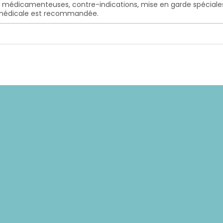
s médicamenteuses, contre-indications, mise en garde spéciales, e
n médicale est recommandée.