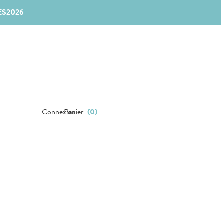
ES2026
Connexion
Panier
(
0
)