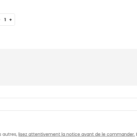
-
1
+
 autres,
lisez attentivement la notice avant de le commander.