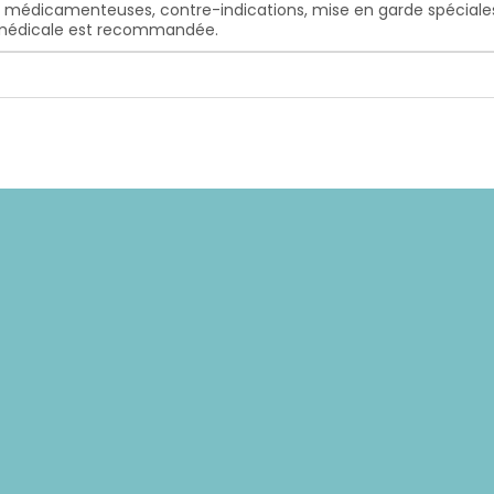
s médicamenteuses, contre-indications, mise en garde spéciales, e
n médicale est recommandée.