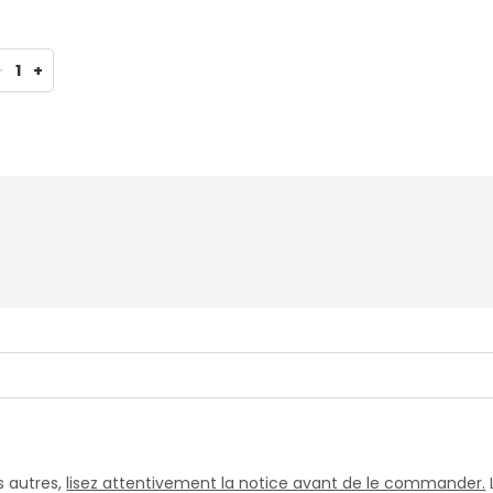
-
1
+
 autres,
lisez attentivement la notice avant de le commander.