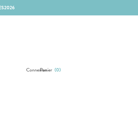
ES2026
Connexion
Panier
(
0
)