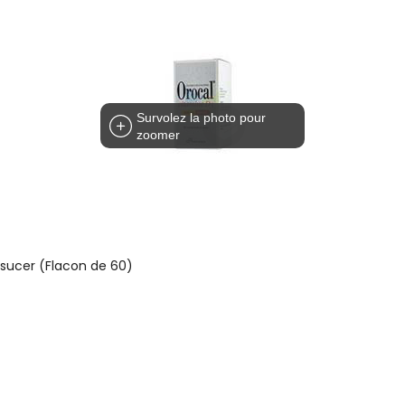
Survolez la photo pour
zoomer
ucer (Flacon de 60)