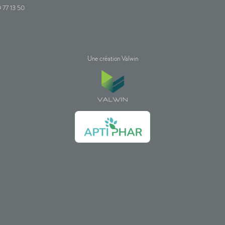
 77 13 50
Une création Valwin