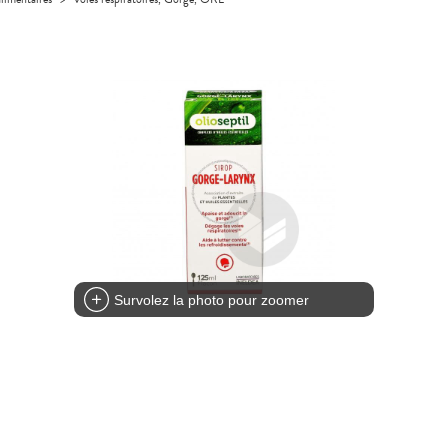
Survolez la photo pour zoomer