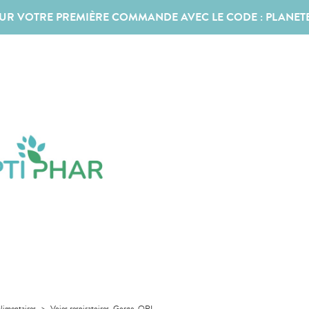
SUR VOTRE PREMIÈRE COMMANDE AVEC LE CODE :
PLANET
limentaires
>
Voies respiratoires, Gorge, ORL