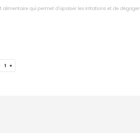
alimentaire qui permet d'apaiser les irritations et de dégager l
-
1
+