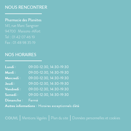
NOUS RENCONTRER
Pharmacie des Planètes
141, rue Marc Sangnier
94700
Maisons-Alfort
Tel :
01 42 07 46 19
Fax :
01 48 98 35 19
NOS HORAIRES
Lundi
:
09:00-12:30, 14:30-19:30
Mardi
:
09:00-12:30, 14:30-19:30
Mercredi
:
09:00-12:30, 14:30-19:30
Jeudi
:
09:00-12:30, 14:30-19:30
Vendredi
:
09:00-12:30, 14:30-19:30
Samedi
:
09:00-12:30, 14:30-19:30
Dimanche
:
Fermé
Autres informations :
Horaires exceptionnels d'été
CGUVL
Mentions légales
Plan du site
Données personnelles et cookies