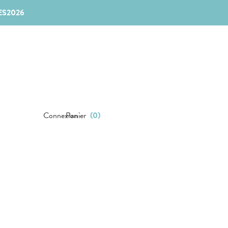
ES2026
Connexion
Panier
(
0
)