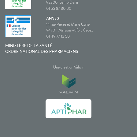
93200
Saint-Denis
01 55 87 30 00
ANSES
14 rue Pierre et Marie Curie
94701
Maisons-Alfort Cedex
01 49 77 13 50
MINISTÈRE DE LA SANTÉ
ORDRE NATIONAL DES PHARMACIENS
Une création Valwin