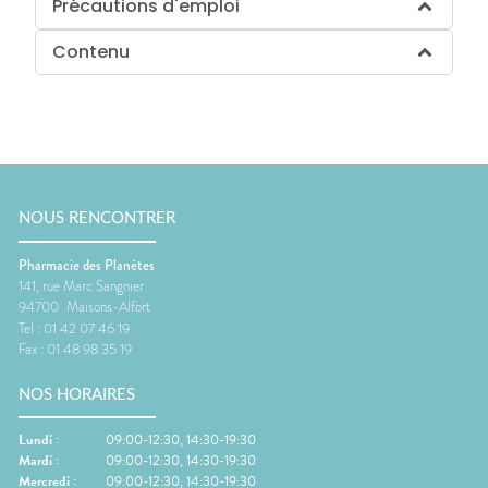
Précautions d'emploi
Contenu
NOUS RENCONTRER
Pharmacie des Planètes
141, rue Marc Sangnier
94700
Maisons-Alfort
Tel :
01 42 07 46 19
Fax :
01 48 98 35 19
NOS HORAIRES
Lundi
:
09:00-12:30, 14:30-19:30
Mardi
:
09:00-12:30, 14:30-19:30
Mercredi
:
09:00-12:30, 14:30-19:30