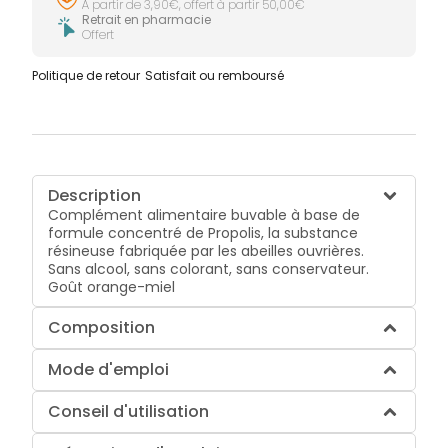
À partir de 3,90€, offert à partir 50,00€
Retrait en pharmacie
Offert
Politique de retour
Satisfait ou remboursé
Description
Complément alimentaire buvable à base de
formule concentré de Propolis, la substance
résineuse fabriquée par les abeilles ouvrières.
Sans alcool, sans colorant, sans conservateur.
Goût orange-miel
Composition
Mode d'emploi
Conseil d'utilisation