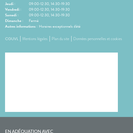
Jeudi
:
09:00-12:30, 14:30-19:30
Vendredi
:
09:00-12:30, 14:30-19:30
Samedi
:
09:00-12:30, 14:30-19:30
Dimanche
:
Fermé
Autres informations :
Horaires exceptionnels d'été
CGUVL
Mentions légales
Plan du site
Données personnelles et cookies
EN ADÉQUATION AVEC