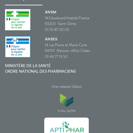
ANSM
143 boulevard Anatole France
93200
Saint-Denis
01 55 87 30 00
ANSES
14 rue Pierre et Marie Curie
94701
Maisons-Alfort Cedex
01 49 77 13 50
MINISTÈRE DE LA SANTÉ
ORDRE NATIONAL DES PHARMACIENS
Une création Valwin