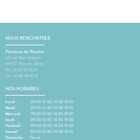
NOUS RENCONTRER
Pharmacie des Planètes
141, rue Marc Sangnier
94700
Maisons-Alfort
Tel :
01 42 07 46 19
Fax :
01 48 98 35 19
NOS HORAIRES
Lundi
:
09:00-12:30, 14:30-19:30
Mardi
:
09:00-12:30, 14:30-19:30
Mercredi
:
09:00-12:30, 14:30-19:30
Jeudi
:
09:00-12:30, 14:30-19:30
Vendredi
:
09:00-12:30, 14:30-19:30
Samedi
:
09:00-12:30, 14:30-19:30
Dimanche
:
Fermé