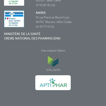
93200
Saint-Denis
01 55 87 30 00
ANSES
14 rue Pierre et Marie Curie
94701
Maisons-Alfort Cedex
01 49 77 13 50
MINISTÈRE DE LA SANTÉ
ORDRE NATIONAL DES PHARMACIENS
Une création Valwin