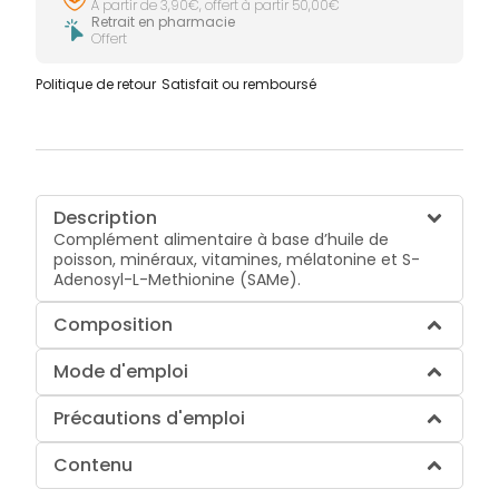
À partir de 3,90€, offert à partir 50,00€
Retrait en pharmacie
Offert
Politique de retour
Satisfait ou remboursé
Description
Complément alimentaire à base d’huile de
poisson, minéraux, vitamines, mélatonine et S-
Adenosyl-L-Methionine (SAMe).
Composition
Mode d'emploi
Précautions d'emploi
Contenu