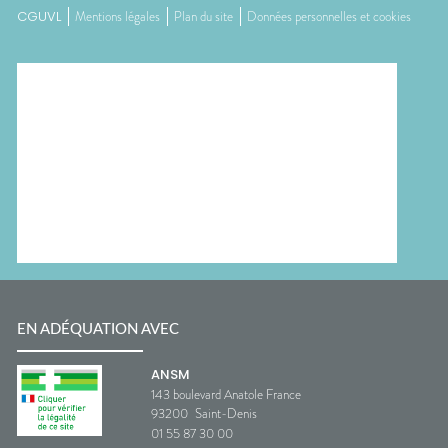
CGUVL
Mentions légales
Plan du site
Données personnelles et cookies
EN ADÉQUATION AVEC
ANSM
143 boulevard Anatole France
93200
Saint-Denis
01 55 87 30 00